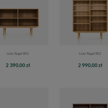
Livlo Regał R01
Livlo Regał R02
2 390,00 zł
2 990,00 zł