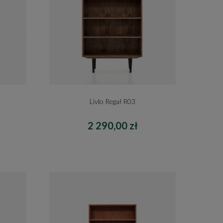
Livlo Regał R03
2 290,00 zł