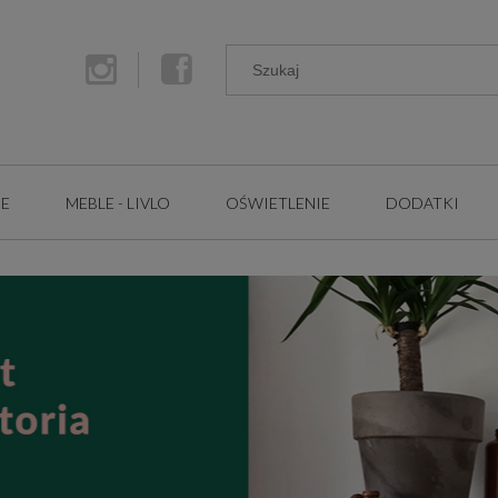
GE
MEBLE - LIVLO
OŚWIETLENIE
DODATKI