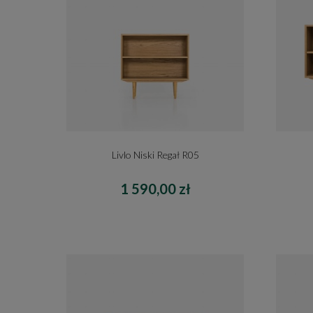
Livlo Niski Regał R05
1 590,00 zł