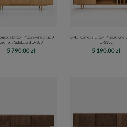
Komoda Drzwi Przesuwne oraz 3
Livlo Komoda Drzwi Przesuwne S
Szuflady Sideboard D-S03
D-S18L
5 790,00 zł
5 190,00 zł