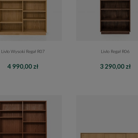
Livlo Wysoki Regał R07
Livlo Regał R06
4 990,00 zł
3 290,00 zł