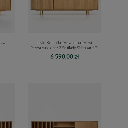
rzwi
Livlo Komoda Drewniana Drzwi
Przesuwne oraz 2 Szuflady Sideboard D-
S01
6 590,00 zł