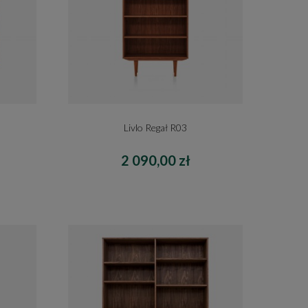
Livlo Regał R03
2 090,00 zł