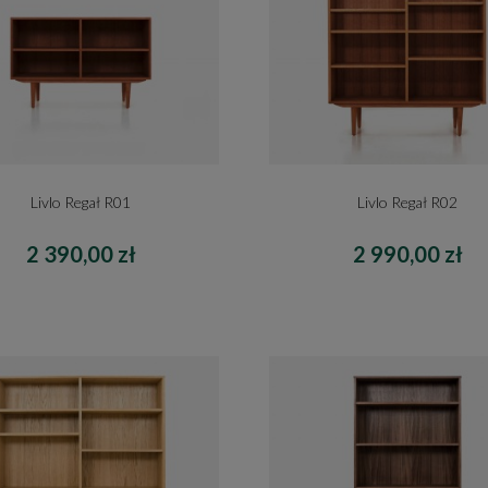
Livlo Regał R01
Livlo Regał R02
2 390,00 zł
2 990,00 zł