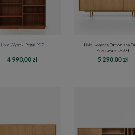
Livlo Wysoki Regał R07
Livlo Komoda Drewniana D
Przesuwne D-S04
4 990,00 zł
5 290,00 zł