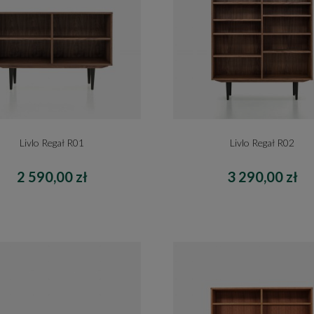
Livlo Regał R01
Livlo Regał R02
2 590,00 zł
3 290,00 zł