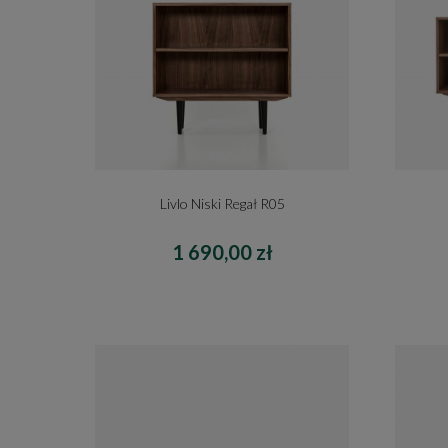
Livlo Niski Regał R05
1 690,00 zł