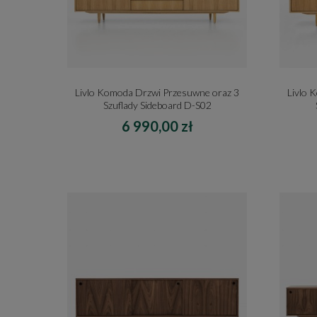
Livlo Komoda Drzwi Przesuwne oraz 3
Livlo 
Szuflady Sideboard D-S02
6 990,00 zł