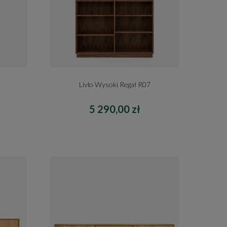
Livlo Wysoki Regał R07
5 290,00 zł