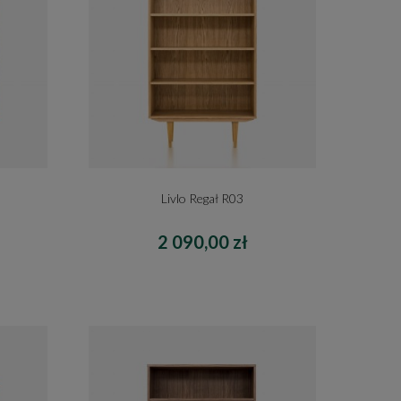
Livlo Regał R03
2 090,00 zł