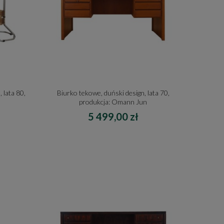
 lata 80,
Biurko tekowe, duński design, lata 70,
produkcja: Omann Jun
5 499,00 zł