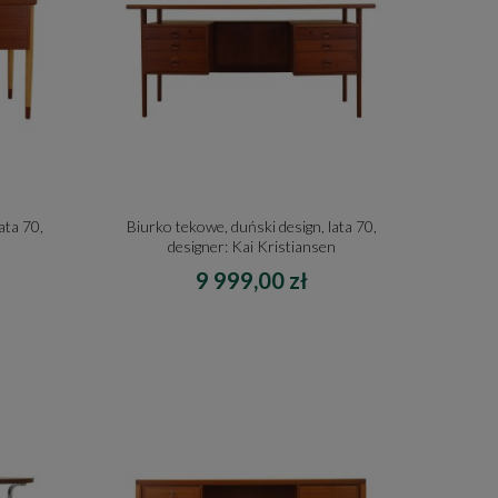
ata 70,
Biurko tekowe, duński design, lata 70,
designer: Kai Kristiansen
9 999,00 zł