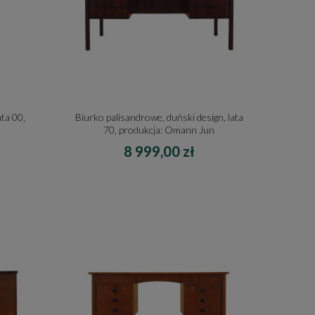
ata 00,
Biurko palisandrowe, duński design, lata
70, produkcja: Omann Jun
8 999,00 zł