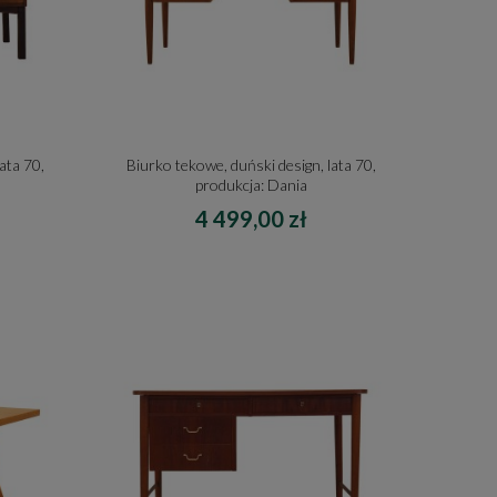
ata 70,
Biurko tekowe, duński design, lata 70,
produkcja: Dania
4 499,00 zł