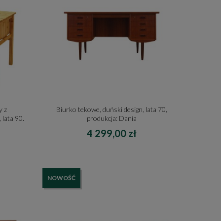
y z
Biurko tekowe, duński design, lata 70,
 lata 90.
produkcja: Dania
4 299,00 zł
NOWOŚĆ