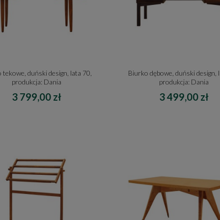
 tekowe, duński design, lata 70,
Biurko dębowe, duński design, l
produkcja: Dania
produkcja: Dania
3 799,00 zł
3 499,00 zł