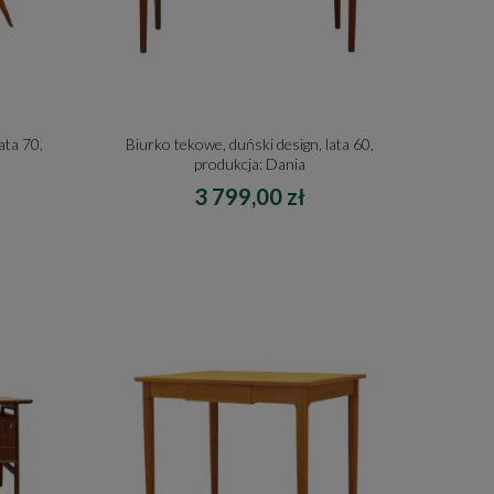
ata 70,
Biurko tekowe, duński design, lata 60,
produkcja: Dania
3 799,00 zł