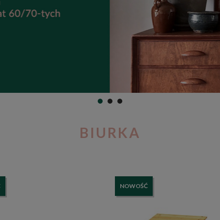
BIURKA
Ć
NOWOŚĆ