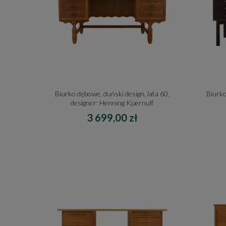
Biurko dębowe, duński design, lata 60,
Biurko
designer: Henning Kjærnulf
3 699,00 zł