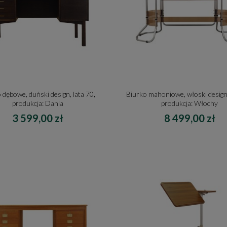
 dębowe, duński design, lata 70,
Biurko mahoniowe, włoski design,
produkcja: Dania
produkcja: Włochy
3 599,00 zł
8 499,00 zł