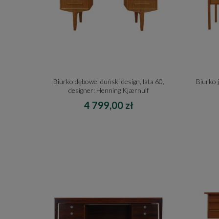
Biurko dębowe, duński design, lata 60,
Biurko 
designer: Henning Kjærnulf
4 799,00 zł