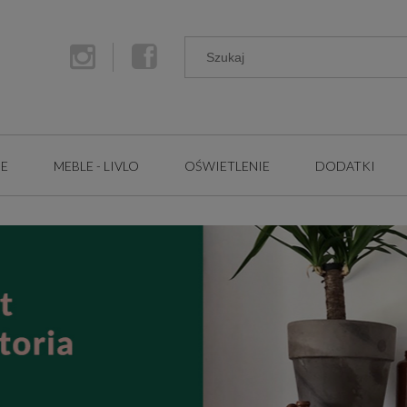
GE
MEBLE - LIVLO
OŚWIETLENIE
DODATKI