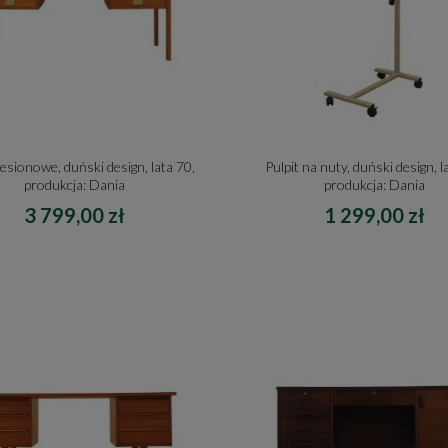
jesionowe, duński design, lata 70,
Pulpit na nuty, duński design, l
produkcja: Dania
produkcja: Dania
3 799,00 zł
1 299,00 zł