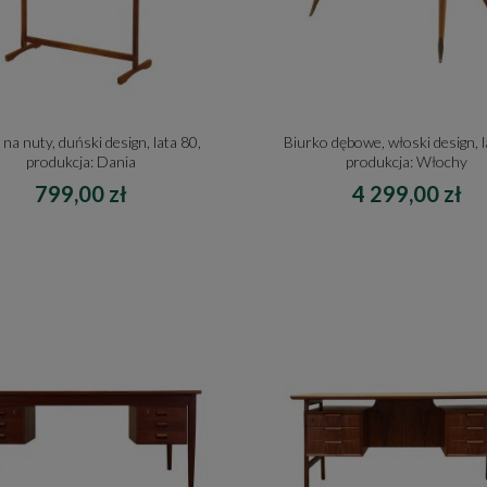
 na nuty, duński design, lata 80,
Biurko dębowe, włoski design, l
produkcja: Dania
produkcja: Włochy
799,00 zł
4 299,00 zł