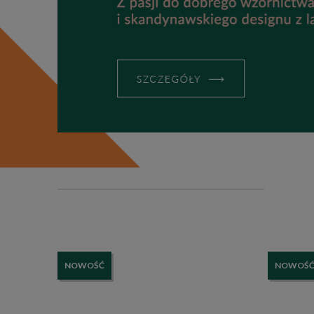
NOWOŚĆ
NOWOŚ