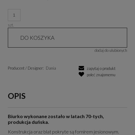
szt.
DO KOSZYKA
dodaj do ulubionych
Producent / Designer:
Dania
zapytaj o produkt
poleć znajomemu
OPIS
Biurko wykonane zostało w latach 70-tych,
produkcja duńska.
Konstrukcja oraz blat pokryte są fornirem jesionowym.