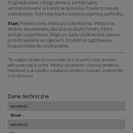
Nogi wykonane z litego drewna, perfekcyjnie
wkomponowane w konstrukcję biurka. Powierzchnia po
odświeżeniu. Od frontu biurko posiada pojemną szufladkę.
Stan:
Powierzchnia mebla po odświeżeniu. Widoczne
drobne zarysowania, obicia oraz ubytki forniru, które
zostały uzupełnione. Większe ślady użytkowania zawsze
przedstawiamy na zdjęciach. Produkt przygotowany
bezpośrednio do użytkowania.
*Ze względu bezpieczeństwa mebel do transportu może posiadać
odkręcone nogi oraz blat. Montaż nie powinien stanowić problemu.
Natomiast w przypadku wątpliwości prosimy o kontakt, wyślemy film
instruktażowy.
Dane techniczne
wysokość:
70 cm
szerokość: