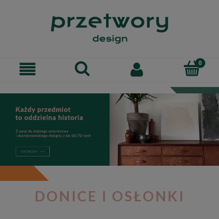
DONICE I OSŁONKI