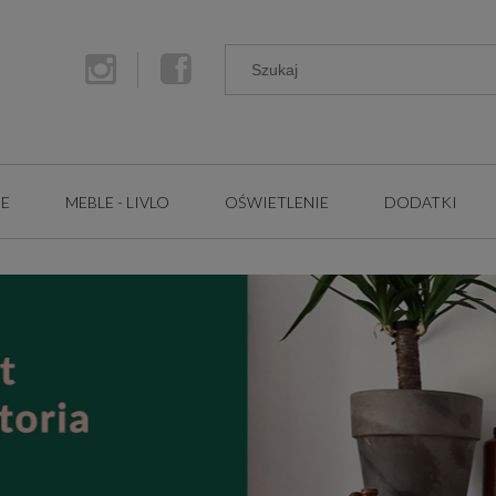
GE
MEBLE - LIVLO
OŚWIETLENIE
DODATKI