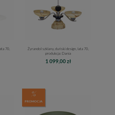
ata 70,
Żyrandol szklany, duński design, lata 70,
produkcja: Dania
1 099,00 zł
PROMOCJA