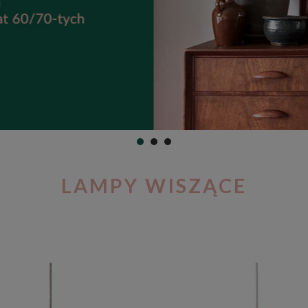
LAMPY WISZĄCE