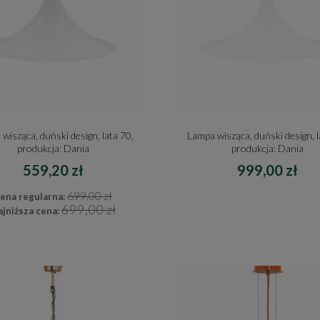
wisząca, duński design, lata 70,
Lampa wisząca, duński design, l
produkcja: Dania
produkcja: Dania
559,20 zł
999,00 zł
699,00 zł
ena regularna:
699,00 zł
jniższa cena: