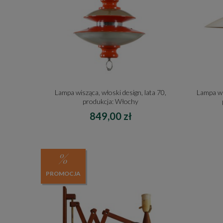
Lampa wisząca, włoski design, lata 70,
Lampa wi
produkcja: Włochy
849,00 zł
PROMOCJA