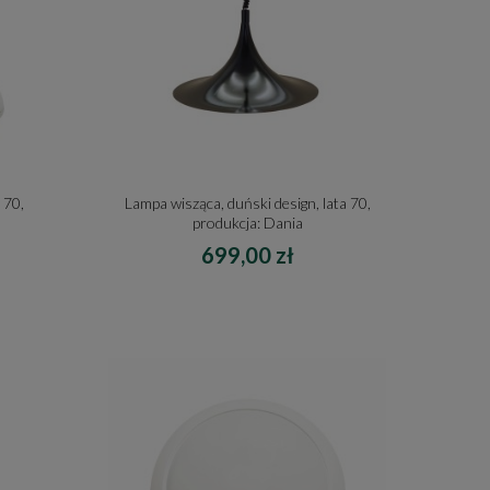
 70,
Lampa wisząca, duński design, lata 70,
produkcja: Dania
699,00 zł