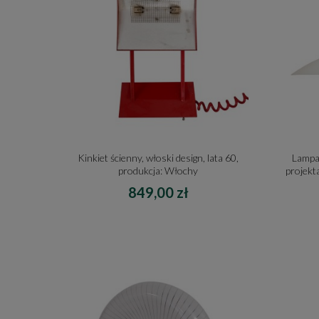
Kinkiet ścienny, włoski design, lata 60,
Lampa 
produkcja: Włochy
projekt
849,00 zł