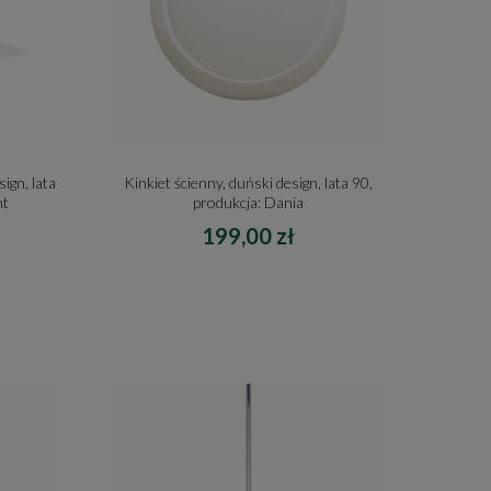
ign, lata
Kinkiet ścienny, duński design, lata 90,
ht
produkcja: Dania
199,00 zł