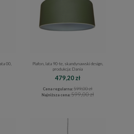
ata 00,
Plafon, lata 90-te, skandynawski design,
produkcja: Dania
479,20 zł
599,00 zł
Cena regularna:
599,00 zł
Najniższa cena: