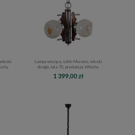
włoski
Lampa wisząca, szkło Murano, włoski
łochy
design, lata 70, produkcja: Włochy
1 399,00 zł