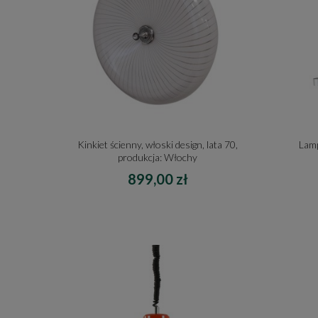
Kinkiet ścienny, włoski design, lata 70,
Lamp
produkcja: Włochy
899,00 zł