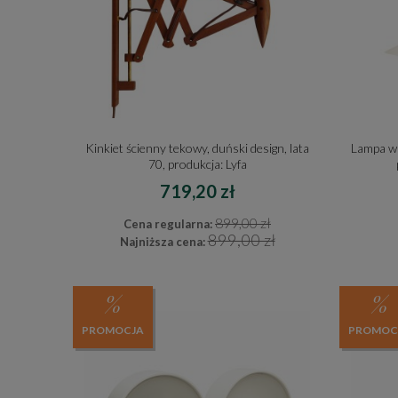
Kinkiet ścienny tekowy, duński design, lata
Lampa wi
70, produkcja: Lyfa
719,20 zł
899,00 zł
Cena regularna:
899,00 zł
Najniższa cena:
PROMOCJA
PROMOC