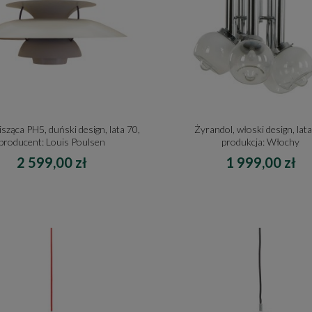
sząca PH5, duński design, lata 70,
Żyrandol, włoski design, lata
producent: Louis Poulsen
produkcja: Włochy
2 599,00 zł
1 999,00 zł