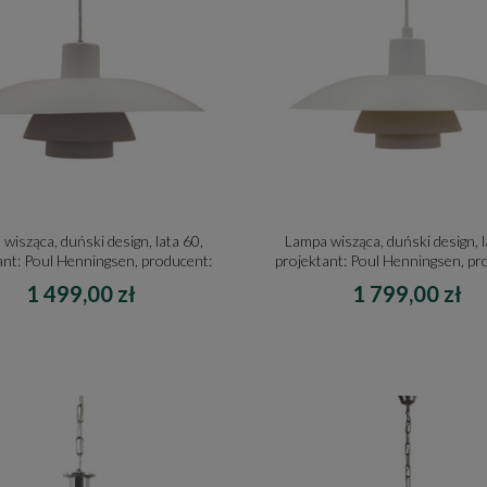
wisząca, duński design, lata 60,
Lampa wisząca, duński design, l
ant: Poul Henningsen, producent:
projektant: Poul Henningsen, pr
Louis Poulsen
Louis Poulsen
1 499,00 zł
1 799,00 zł