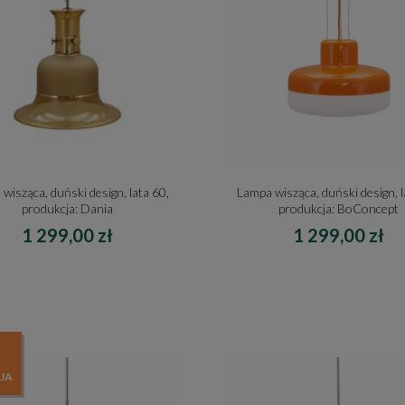
wisząca, duński design, lata 60,
Lampa wisząca, duński design, l
produkcja: Dania
produkcja: BoConcept
1 299,00 zł
1 299,00 zł
JA