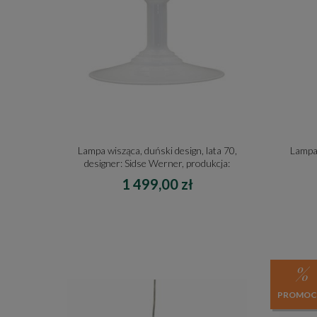
Lampa wisząca, duński design, lata 70,
Lampa 
designer: Sidse Werner, produkcja:
Holmegaard
1 499,00 zł
PROMOC