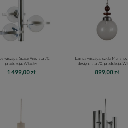
a wisząca, Space Age, lata 70,
Lampa wisząca, szkło Murano, 
produkcja: Włochy
design, lata 70, produkcja: W
1 499,00 zł
899,00 zł