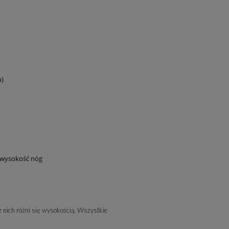
u)
 wysokość nóg
 nich różni się wysokością. Wszystkie