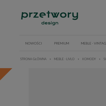
NOWOŚCI
PREMIUM
MEBLE - VINTA
»
»
»
STRONA GŁÓWNA
INSPIRACJE
MEBLE - LIVLO
KOMODY
S