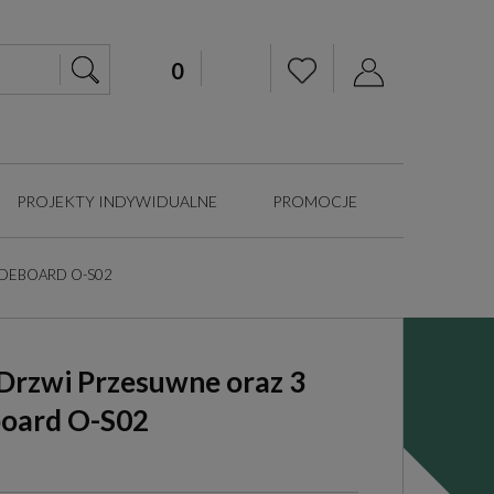
PROJEKTY INDYWIDUALNE
PROMOCJE
IDEBOARD O-S02
Drzwi Przesuwne oraz 3
board O-S02