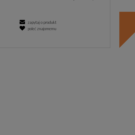
zapytaj o produkt
poleć znajomemu