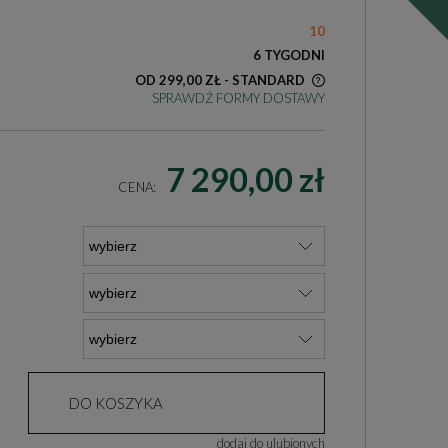
10
6 TYGODNI
OD 299,00 ZŁ
- STANDARD
SPRAWDŹ FORMY DOSTAWY
KOSZT DOSTAWY DOTYCZY PRZESYŁEK
NA TERENIE POLSKI
7 290,00 zł
CENA:
DO KOSZYKA
dodaj do ulubionych