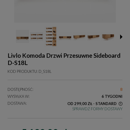
Livlo Komoda Drzwi Przesuwne Sideboard
D-S18L
KOD PRODUKTU:
D_S18L
DOSTĘPNOŚĆ:
8
WYSYŁKA W:
6 TYGODNI
DOSTAWA:
OD 299,00 ZŁ
- STANDARD
SPRAWDŹ FORMY DOSTAWY
KOSZT DOSTAWY DOTYCZY PRZESYŁEK NA TERENIE
POLSKI