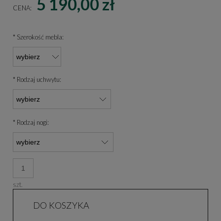
5 190,00 zł
CENA:
*
Szerokość mebla:
*
Rodzaj uchwytu:
*
Rodzaj nogi:
szt.
DO KOSZYKA