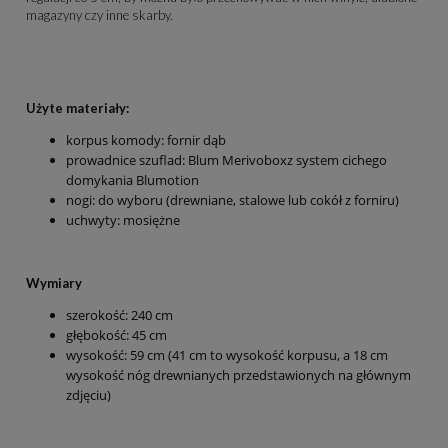
magazyny czy inne skarby.
Użyte materiały:
korpus komody: fornir dąb
prowadnice szuflad: Blum Merivoboxz system cichego
domykania Blumotion
nogi: do wyboru (drewniane, stalowe lub cokół z forniru)
uchwyty: mosiężne
Wymiary
szerokość: 240 cm
głębokość: 45 cm
wysokość: 59 cm (41 cm to wysokość korpusu, a 18 cm
wysokość nóg drewnianych przedstawionych na głównym
zdjęciu)