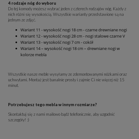
4 rodzaje nóg do wyboru
Do tej komody możesz wybrać jeden z czterech rodzajów nóg. Każdy z
nich różni się wysokością. Wszystkie warianty przedstawione są na
jednym ze zdjęć.
Wariant 11 - wysokość nogi 18 cm - czarne drewniane nogi
Wariant 12 - wysokość nogi 28 cm - nogi stalowe czarne V
Wariant 13 - wysokość nogi 7 cm - cokół
Wariant 14 – wysokość nogi 18 cm – drewniane nogi w
kolorze mebla
Wszystkie nasze meble wysyłamy ze zdemontowanymi nóżkami oraz
uchwytami. Montaż jest banalnie prosty i zajmie Ci nie więcej niż 15
minut.
Potrzebujesz tego mebla w innym rozmiarze?
Skontaktuj się z nami mailowo bądź telefonicznie, aby uzgodnić
szczegóły! :)