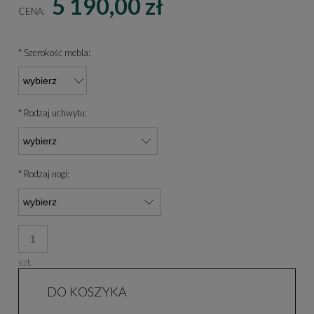
5 190,00 zł
CENA:
*
Szerokość mebla:
*
Rodzaj uchwytu:
*
Rodzaj nogi:
szt.
DO KOSZYKA