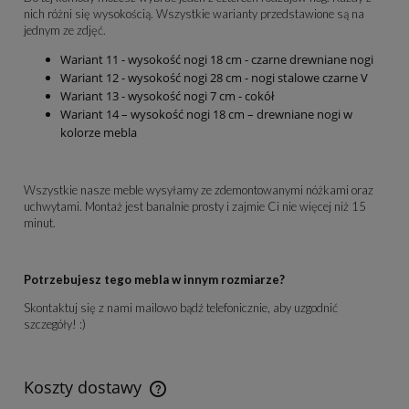
nich różni się wysokością. Wszystkie warianty przedstawione są na
jednym ze zdjęć.
Wariant 11 - wysokość nogi 18 cm - czarne drewniane nogi
Wariant 12 - wysokość nogi 28 cm - nogi stalowe czarne V
Wariant 13 - wysokość nogi 7 cm - cokół
Wariant 14 – wysokość nogi 18 cm – drewniane nogi w
kolorze mebla
Wszystkie nasze meble wysyłamy ze zdemontowanymi nóżkami oraz
uchwytami. Montaż jest banalnie prosty i zajmie Ci nie więcej niż 15
minut.
Potrzebujesz tego mebla w innym rozmiarze?
Skontaktuj się z nami mailowo bądź telefonicznie, aby uzgodnić
szczegóły! :)
Koszty dostawy
Koszt dostawy dotyczy przesyłek na terenie Polski