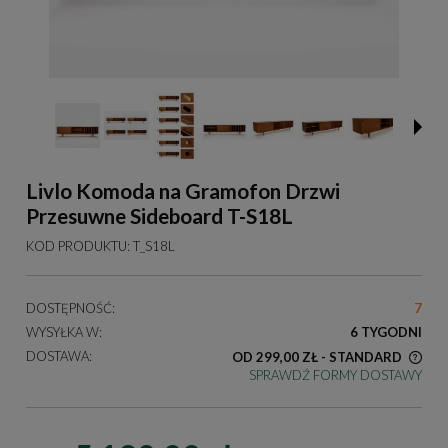
Livlo Komoda na Gramofon Drzwi
Przesuwne Sideboard T-S18L
KOD PRODUKTU:
T_S18L
DOSTĘPNOŚĆ:
7
WYSYŁKA W:
6 TYGODNI
DOSTAWA:
OD 299,00 ZŁ
- STANDARD
SPRAWDŹ FORMY DOSTAWY
KOSZT DOSTAWY DOTYCZY PRZESYŁEK NA TERENIE
POLSKI