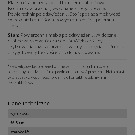
Blat stolika pokryty został fornirem mahoniowym.
Konstrukcja oraz nogi wykonane z litego drewna.
Powierzchnia po odświeżeniu. Stolik posiada możliwość
rozłożenia blatu. Dodatkowym atutem jest pojemna
półka.
Stan:
Powierzchnia mebla po odświeżeniu. Widoczne
drobne zarysowania oraz obicia. Większe ślady
użytkowania zawsze przedstawiamy na zdjęciach. Produkt
przygotowany bezpośrednio do użytkowania.
*Ze względów bezpieczeństwa mebel do transportu może posiadać
odkręcony blat. Montaż nie powinien stanowić problemu. Natomiast
w przypadku wątpliwości prosimy o kontakt, wyślemy film
instruktażowy.
Dane techniczne
wysokość:
56,5 cm
szerokość: