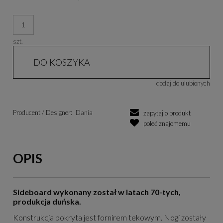
szt.
DO KOSZYKA
dodaj do ulubionych
Producent / Designer:
Dania
zapytaj o produkt
poleć znajomemu
OPIS
Sideboard wykonany został w latach 70-tych,
produkcja duńska.
Konstrukcja pokryta jest fornirem tekowym. Nogi zostały