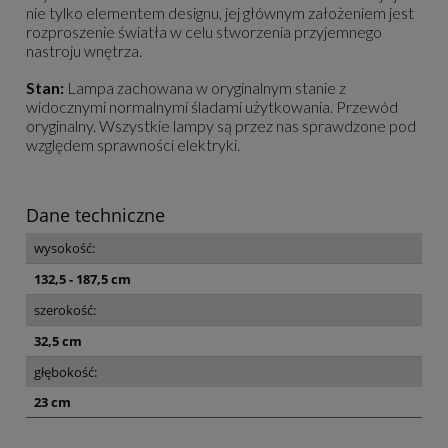
nie tylko elementem designu, jej głównym założeniem jest
rozproszenie światła w celu stworzenia przyjemnego
nastroju wnętrza.
Stan:
Lampa zachowana w oryginalnym stanie z
widocznymi normalnymi śladami użytkowania. Przewód
oryginalny. Wszystkie lampy są przez nas sprawdzone pod
względem sprawności elektryki.
Dane techniczne
wysokość:
132,5 - 187,5 cm
szerokość:
32,5 cm
głębokość:
23 cm