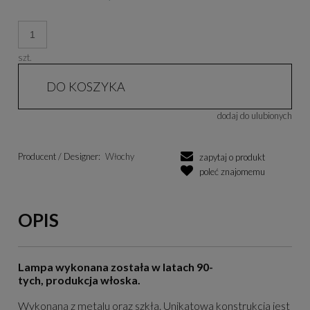
szt.
DO KOSZYKA
dodaj do ulubionych
Producent / Designer:
Włochy
zapytaj o produkt
poleć znajomemu
OPIS
Lampa wykonana została w latach 90-
tych, produkcja włoska.
Wykonana z metalu oraz szkła. Unikatowa konstrukcja jest