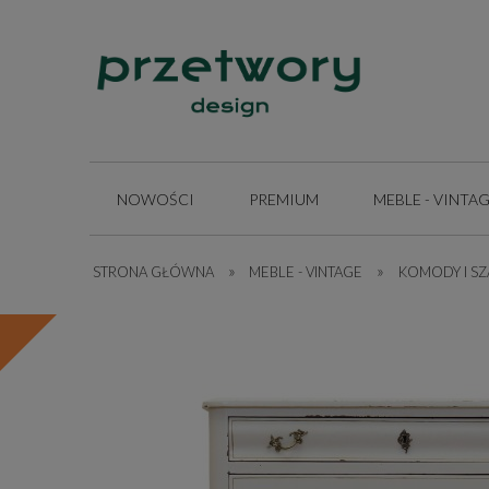
NOWOŚCI
PREMIUM
MEBLE - VINTA
»
»
STRONA GŁÓWNA
INSPIRACJE
MEBLE - VINTAGE
KOMODY I SZ