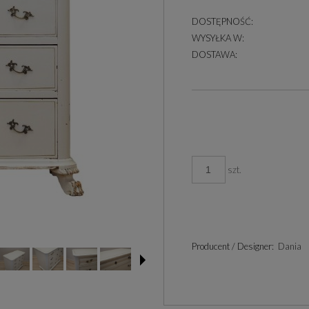
DOSTĘPNOŚĆ:
WYSYŁKA W:
DOSTAWA:
szt.
Producent / Designer:
Dania