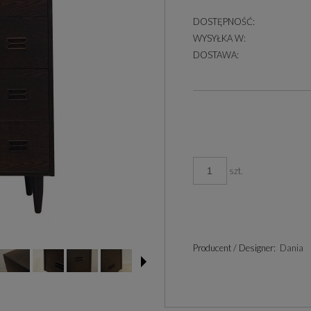
DOSTĘPNOŚĆ:
WYSYŁKA W:
DOSTAWA:
szt.
Producent / Designer:
Dania