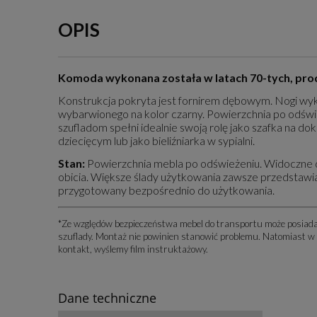
OPIS
Komoda wykonana została w latach 70-tych, pro
Konstrukcja pokryta jest fornirem dębowym. Nogi wyk
wybarwionego na kolor czarny. Powierzchnia po odświ
szufladom spełni idealnie swoją rolę jako szafka na d
dziecięcym lub jako bieliźniarka w sypialni.
Stan:
Powierzchnia mebla po odświeżeniu. Widoczne 
obicia. Większe ślady użytkowania zawsze przedstawi
przygotowany bezpośrednio do użytkowania.
*Ze względów bezpieczeństwa mebel do transportu może posiada
szuflady. Montaż nie powinien stanowić problemu. Natomiast w
kontakt, wyślemy film instruktażowy.
Dane techniczne