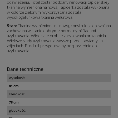
odświeżeniu. Fotel został poddany renowacji tapicerskiej,
tkanina wymieniona na nową. Tapicerka została wykonana
w kolorze zielonym, wykorzystana została
wysokogatunkowa tkanina welurowa.
Stan:
Tkanina wymieniona na nową, konstrukcja drewniana
zachowana w stanie dobrym z normalnymi śladami
użytkowania. Widoczne drobne zarysowania oraz obicia.
Większe ślady użytkowania zawsze przedstawiamy na
zdjęciach. Produkt przygotowany bezpośrednio do
użytkowania.
Dane techniczne
wysokość:
81 cm
szerokość:
78 cm
głębokość: