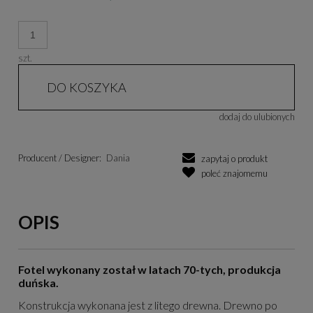
szt.
DO KOSZYKA
dodaj do ulubionych
Producent / Designer:
Dania
zapytaj o produkt
poleć znajomemu
OPIS
Fotel wykonany został w latach 70-tych, produkcja
duńska.
Konstrukcja wykonana jest z litego drewna. Drewno po