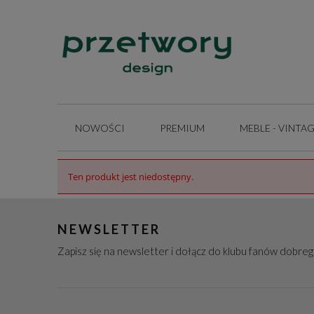
NOWOŚCI
PREMIUM
MEBLE - VINTA
INSPIRACJE
Ten produkt jest niedostępny.
NEWSLETTER
Zapisz się na newsletter i dołącz do klubu fanów dobre