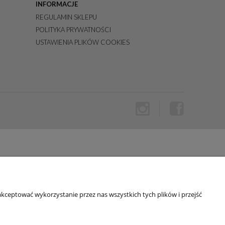
INFORMACJE
REGULAMIN SKLEPU
POLITYKA PRYWATNOŚCI
USTAWIENIA PLIKÓW COOKIES
kceptować wykorzystanie przez nas wszystkich tych plików i przejść